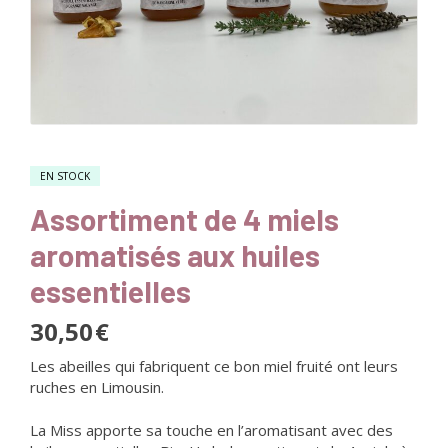
EN STOCK
Assortiment de 4 miels
aromatisés aux huiles
essentielles
30,50
€
Les abeilles qui fabriquent ce bon miel fruité ont leurs
ruches en Limousin.
La Miss apporte sa touche en l’aromatisant avec des