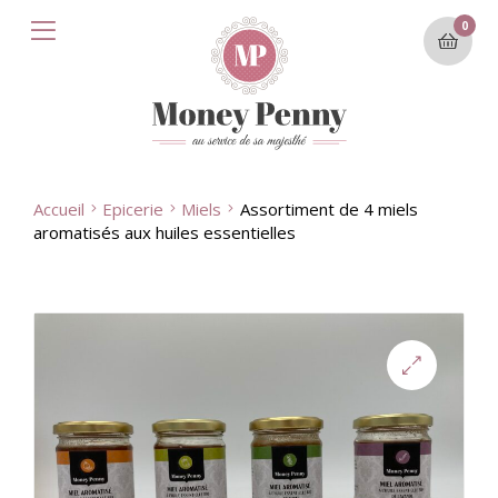
0
Accueil
Epicerie
Miels
Assortiment de 4 miels
aromatisés aux huiles essentielles
🔍