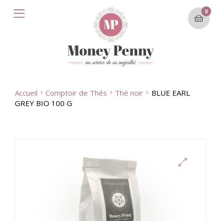
0
Accueil
Comptoir de Thés
Thé noir
BLUE EARL
GREY BIO 100 G
🔍