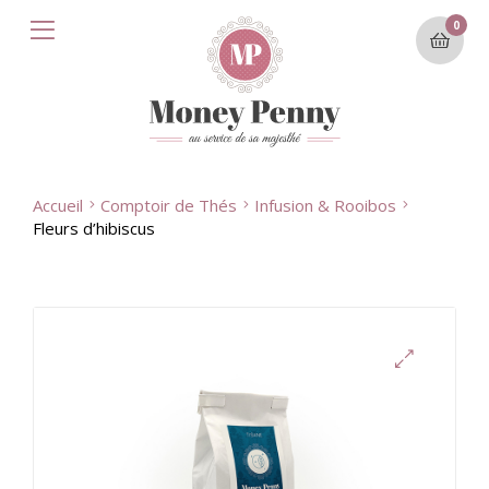
0
Accueil
Comptoir de Thés
Infusion & Rooibos
Fleurs d’hibiscus
🔍