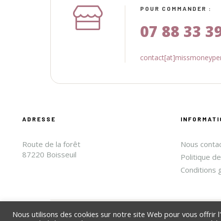
POUR COMMANDER :
07 88 33 3
contact[at]missmoneypen
ADRESSE
INFORMATI
Route de la forêt
Nous conta
87220 Boisseuil
Politique de
Conditions 
Nous utilisons des cookies sur notre site Web pour vous offrir 