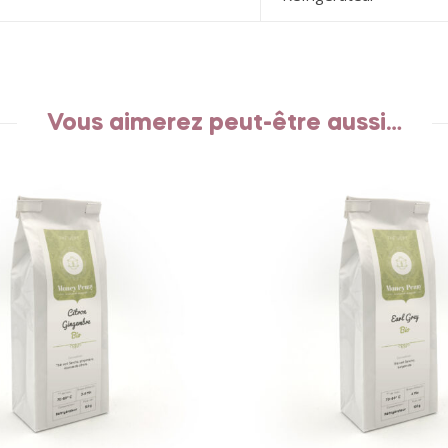
Vous aimerez peut-être aussi…