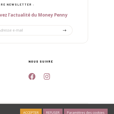
RE NEWSLETTER :
vez l’actualité du Money Penny
NOUS SUIVRE
s
ACCEPTER
REFUSER
Paramètres des cookies