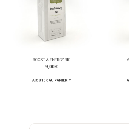
BOOST & ENERGY BIO
V
9,00
€
AJOUTER AU PANIER
A