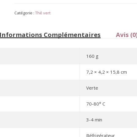
Catégorie :
Thé vert
Informations Complémentaires
Avis (0
160 g
7,2 × 4,2 × 15,8 cm
Verte
70-80° C
3-4 min
Réfrigérateur