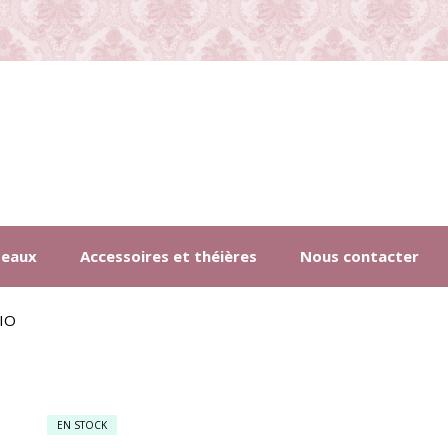
deaux
Accessoires et théières
Nous contacter
IO
EN STOCK