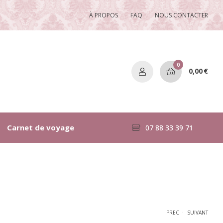
À PROPOS
FAQ
NOUS CONTACTER
0
0,00
€
Carnet de voyage
07 88 33 39 71
.
PREC
SUIVANT