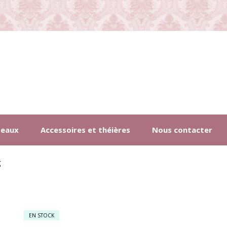
deaux
Accessoires et théières
Nous contacter
g
EN STOCK