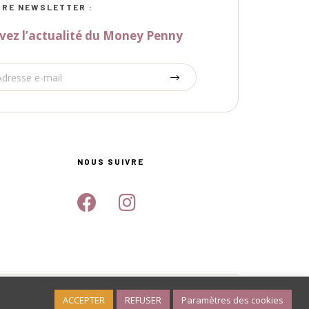
RE NEWSLETTER :
vez l’actualité du Money Penny
NOUS SUIVRE
s
ACCEPTER
REFUSER
Paramètres des cookies