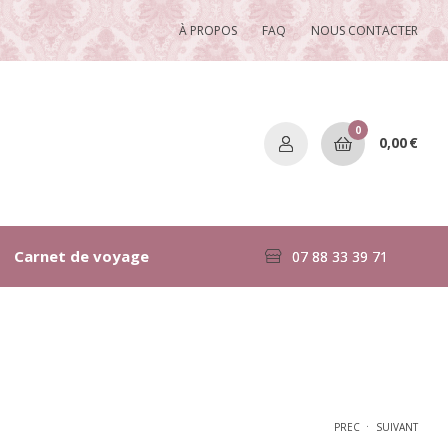
À PROPOS
FAQ
NOUS CONTACTER
0
0,00
€
Carnet de voyage
07 88 33 39 71
.
PREC
SUIVANT