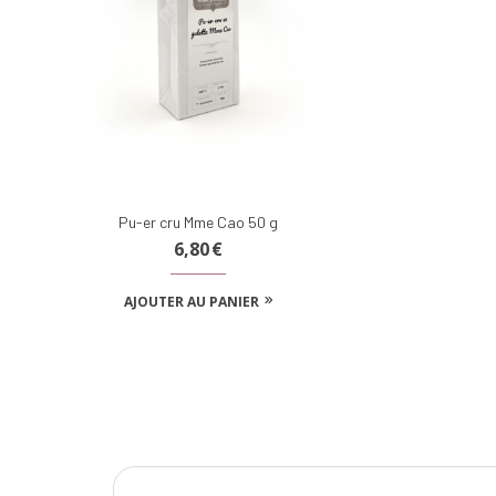
Pu-er cru Mme Cao 50 g
6,80
€
AJOUTER AU PANIER