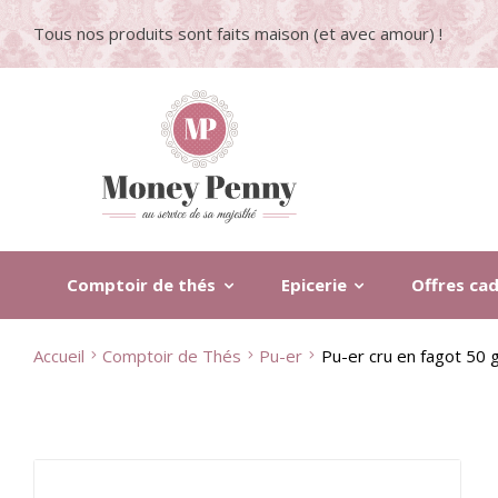
Tous nos produits sont faits maison (et avec amour) !
Comptoir de thés
Epicerie
Offres ca
Accueil
Comptoir de Thés
Pu-er
Pu-er cru en fagot 50 