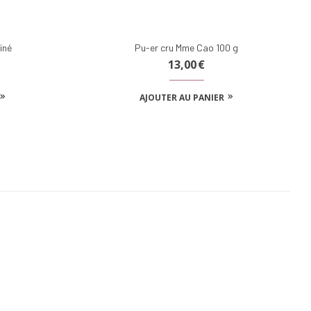
iné
Pu-er cru Mme Cao 100 g
13,00
€
AJOUTER AU PANIER