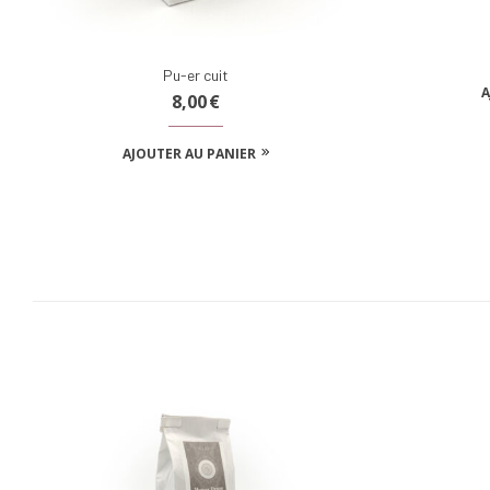
Pu-er cuit
A
8,00
€
AJOUTER AU PANIER