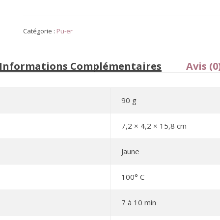
Catégorie :
Pu-er
Informations Complémentaires
Avis (0
90 g
7,2 × 4,2 × 15,8 cm
Jaune
100° C
7 à 10 min