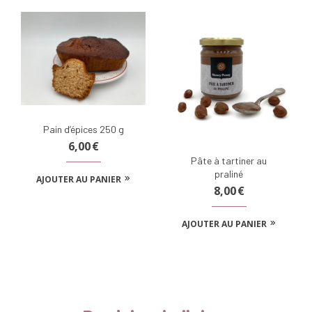
Pain d’épices 250 g
6,00
€
Pâte à tartiner au
praliné
AJOUTER AU PANIER
8,00
€
AJOUTER AU PANIER