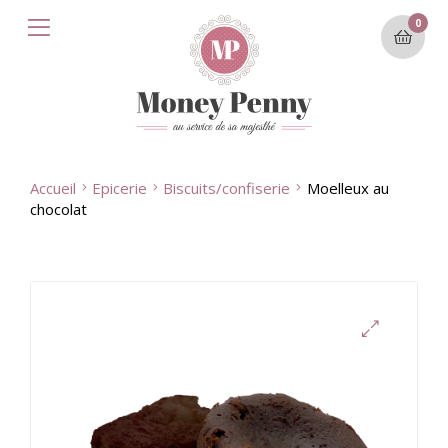
0
Accueil
Epicerie
Biscuits/confiserie
Moelleux au
chocolat
🔍