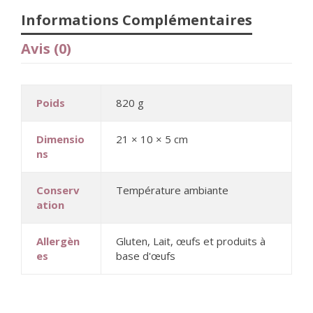
Informations Complémentaires
Avis (0)
Poids
820 g
Dimensio
21 × 10 × 5 cm
ns
Conserv
Température ambiante
ation
Allergèn
Gluten, Lait, œufs et produits à
es
base d'œufs