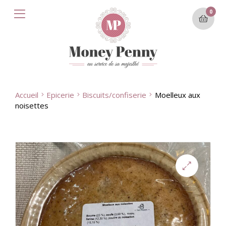
0
Accueil
Epicerie
Biscuits/confiserie
Moelleux aux
noisettes
🔍