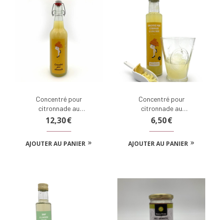
Concentré pour
Concentré pour
citronnade au
citronnade au
gingembre
gingembre (250 ml)
12,30
€
6,50
€
AJOUTER AU PANIER
AJOUTER AU PANIER