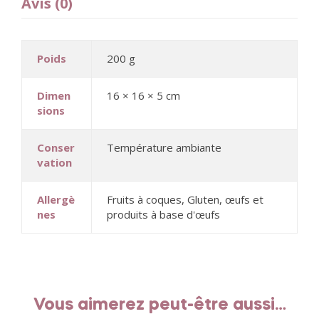
Avis (0)
Poids
200 g
Dimen
16 × 16 × 5 cm
sions
Conser
Température ambiante
vation
Allergè
Fruits à coques, Gluten, œufs et
nes
produits à base d'œufs
Vous aimerez peut-être aussi…