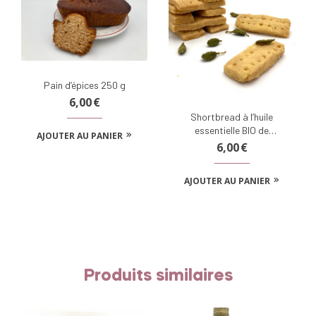
Pain d’épices 250 g
6,00
€
Shortbread à l’huile
essentielle BIO de
AJOUTER AU PANIER
cardamome
6,00
€
AJOUTER AU PANIER
Produits similaires