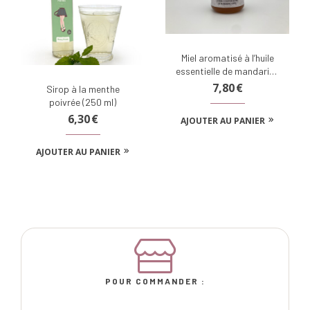
Miel aromatisé à l’huile
essentielle de mandarine
verte
7,80
€
Sirop à la menthe
poivrée (250 ml)
6,30
€
AJOUTER AU PANIER
AJOUTER AU PANIER
POUR COMMANDER :