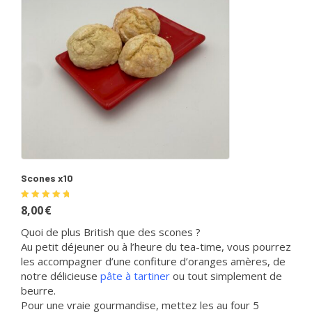
Scones x10
Note
5.00
8,00
€
sur 5
Quoi de plus British que des scones ?
Au petit déjeuner ou à l’heure du tea-time, vous pourrez
les accompagner d’une confiture d’oranges amères, de
notre délicieuse
pâte à tartiner
ou tout simplement de
beurre.
Pour une vraie gourmandise, mettez les au four 5