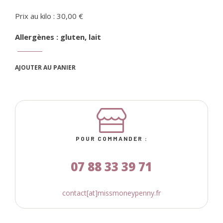
Prix au kilo : 30,00 €
Allergènes : gluten, lait
AJOUTER AU PANIER
POUR COMMANDER :
07 88 33 39 71
contact[at]missmoneypenny.fr