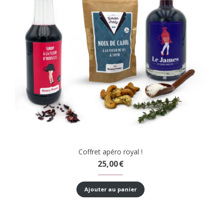
Coffret apéro royal !
25,00
€
Ajouter au panier