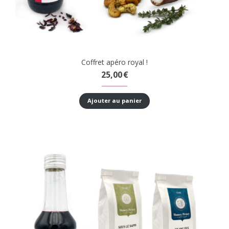
Coffret apéro royal !
25,00
€
Ajouter au panier