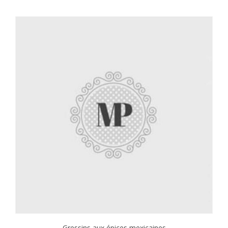
Gressins aux épices mexicaines