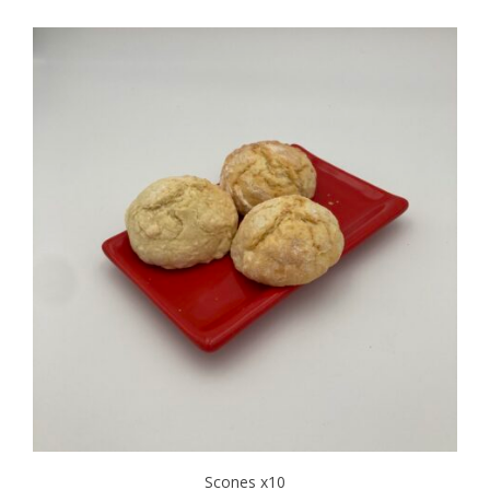
Scones x10