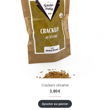
Crackers sésame
3,80
€
Ajouter au panier