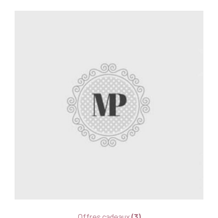
Offres cadeaux
(3)